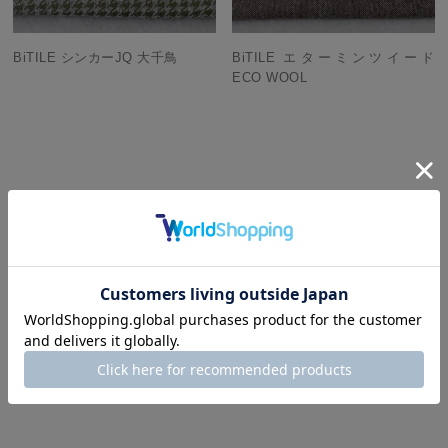
BiTILE シンカーJQ 大千鳥
BiTILE エターミンツイード
ECO WOOL