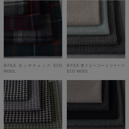
BiTILE モッサチェック ECO
BiTILE 杢ドビーコートツイード
WOOL
ECO WOOL