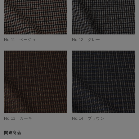
No.11 ベージュ
No.12 グレー
No.13 カーキ
No.14 ブラウン
関連商品