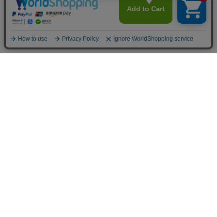
生地/織物
新商品