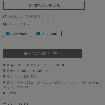
返品についての詳細はこちら
レビューはありません
購入単位 / 個数 1 = 50cm
商品名：BiTILE ガンクラブ ECO WOOL
品番：14508/35310uv30004
サイズ：生地幅144cm
素材：ウール60％、ポリエステル30％、アクリル4%、レーヨン
3％、ナイロン3％
日本製
ブランド：BiTILE