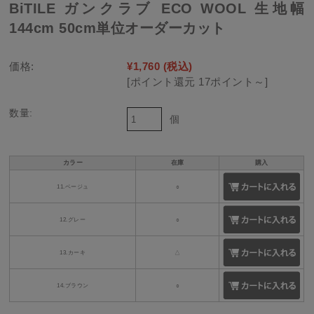
BiTILE ガンクラブ ECO WOOL 生地幅
144cm 50cm単位オーダーカット
価格:
¥1,760
(税込)
[ポイント還元 17ポイント～]
数量:
個
カラー
在庫
購入
11.ベージュ
○
12.グレー
○
13.カーキ
△
14.ブラウン
○