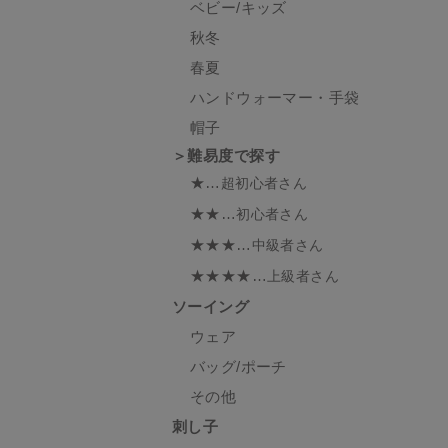
ベビー/キッズ
秋冬
春夏
ハンドウォーマー・手袋
帽子
＞難易度で探す
★…
超初心者さん
★★…
初心者さん
★★★…
中級者さん
★★★★…
上級者さん
ソーイング
ウェア
バッグ/ポーチ
その他
刺し子