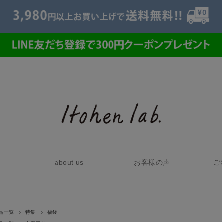
about us
お客様の声
ご
品一覧
特集
福袋