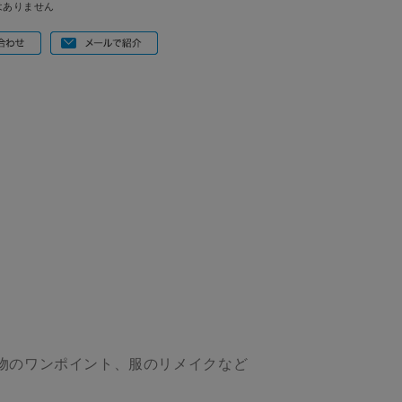
はありません
物のワンポイント、服のリメイクなど