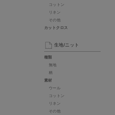
コットン
リネン
その他
カットクロス
生地/ニット
種類
無地
柄
素材
ウール
コットン
リネン
その他