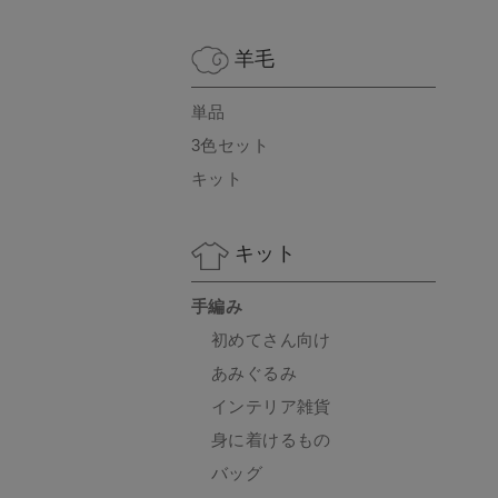
羊毛
単品
3色セット
キット
キット
手編み
初めてさん向け
あみぐるみ
インテリア雑貨
身に着けるもの
バッグ