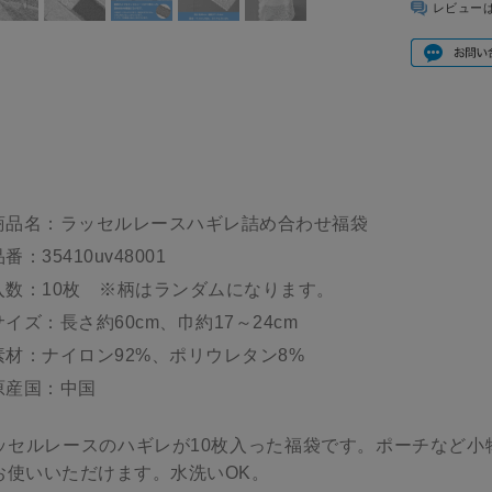
レビュー
商品名：ラッセルレースハギレ詰め合わせ福袋
番：35410uv48001
入数：10枚 ※柄はランダムになります。
サイズ：長さ約60cm、巾約17～24cm
素材：ナイロン92%、ポリウレタン8%
原産国：中国
ッセルレースのハギレが10枚入った福袋です。ポーチなど小
お使いいただけます。水洗いOK。