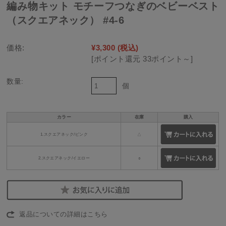
編み物キット モチーフつなぎのベビーベスト
（スクエアネック） #4-6
価格:
¥3,300
(税込)
[ポイント還元 33ポイント～]
数量:
個
カラー
在庫
購入
1.スクエアネック/ピンク
△
2.スクエアネック/イエロー
○
返品についての詳細はこちら