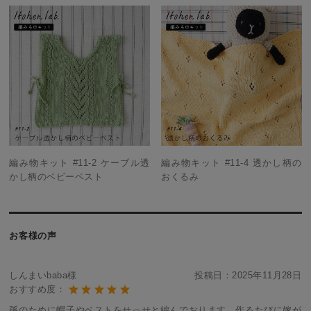
編み物キット #11-2 ケーブル透
編み物キット #11-4 透かし柄の
かし柄のベビーベスト
おくるみ
お客様の声
しんまいbaba様
投稿日：
2025年11月28日
おすすめ度：
孫のために帽子やベストをせっせと編んでおります。作るたびに嫁が