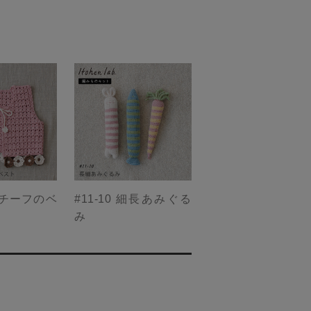
柄モチーフのベ
#11-10 細長あみぐる
み