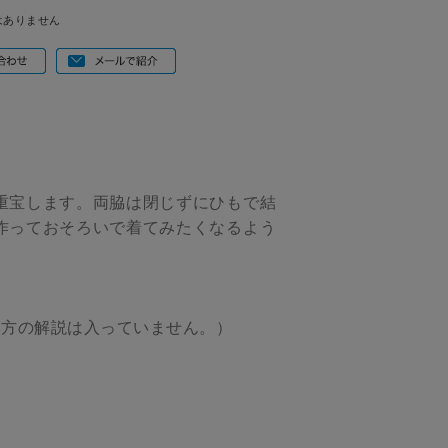
はありません
重宝します。両脇は閉じずにひもで結
作っておそろいで着てみたくなるよう
み方の解説は入っていません。）