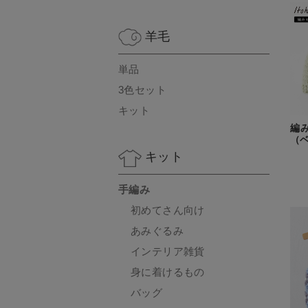
羊毛
単品
3色セット
キット
編
（ベ
キット
手編み
初めてさん向け
あみぐるみ
インテリア雑貨
身に着けるもの
バッグ