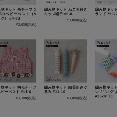
み物キット モチーフつ
編み物キット ねこ耳付き
編み物キット
ぎのベビーベスト（V
キッズ帽子 #9-8
ランド #11-
ク） #4-6B
¥3,080
(税込)
¥3,630
(税込)
み物キット 柄モチーフ
編み物キット 細長あみぐ
編み物キット
ビーベスト #11-6
るみ #11-10
ンギング
#15-10.11
¥3,300
(税込)
¥3,080
(税込)