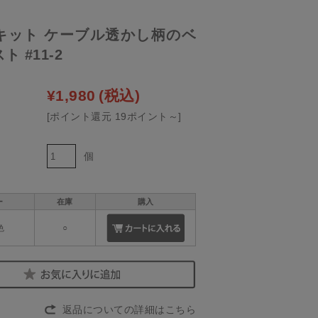
キット ケーブル透かし柄のベ
 #11-2
¥1,980
(税込)
[ポイント還元 19ポイント～]
個
ー
在庫
購入
色
○
返品についての詳細はこちら