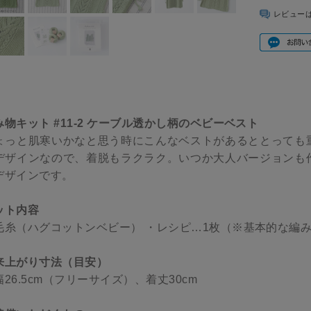
レビュー
み物キット #11-2 ケーブル透かし柄のベビーベスト
ょっと肌寒いかなと思う時にこんなベストがあるととっても
デザインなので、着脱もラクラク。いつか大人バージョンも
デザインです。
ット内容
毛糸（ハグコットンベビー） ・レシピ…1枚（※基本的な編
来上がり寸法（目安）
幅26.5cm（フリーサイズ）、着丈30cm