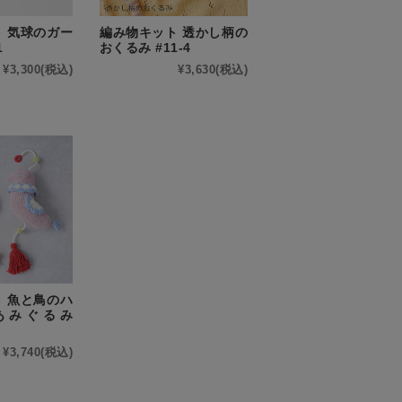
 気球のガー
編み物キット 透かし柄の
1
おくるみ #11-4
¥3,300
(税込)
¥3,630
(税込)
 魚と鳥のハ
あみぐるみ
¥3,740
(税込)