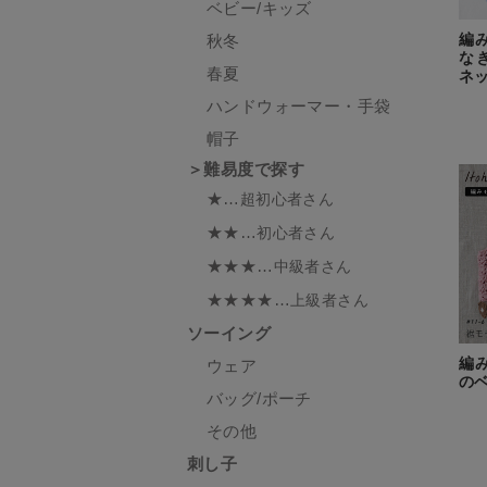
ベビー/キッズ
編
秋冬
な
春夏
ネッ
ハンドウォーマー・手袋
帽子
＞難易度で探す
★…
超初心者さん
★★…
初心者さん
★★★…
中級者さん
★★★★…
上級者さん
ソーイング
編
ウェア
のベ
バッグ/ポーチ
その他
刺し子