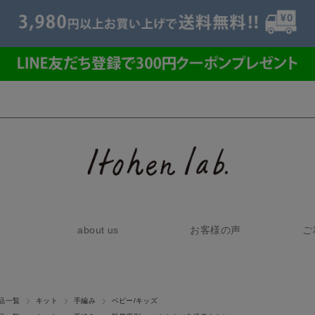
about us
お客様の声
ご
品一覧
キット
手編み
ベビー/キッズ