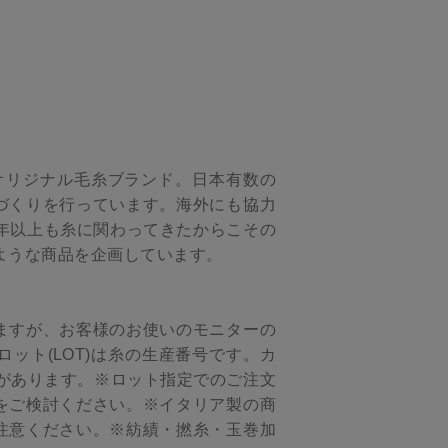
」のオリジナル毛糸ブランド。日本有数の
づくりを行っています。海外にも協力
年以上も糸に関わってきたからこその
ような商品を企画しています。
ますが、お客様のお使いのモニターの
ット(LOT)は糸の生産番号です。カ
があります。※ロット指定でのご注文
をご検討ください。※イタリア製の商
注意ください。※紡績・撚糸・玉巻加