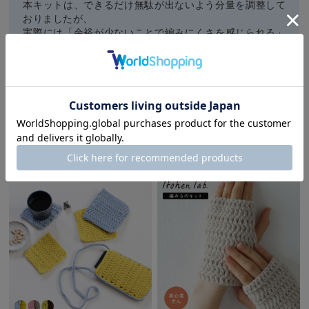
本キットは、できるだけ無駄が出ないよう分量を調整して
おりましたが、
実際には「余裕が少ないことで編みにくさを感じられる」
というお声もあり、
...
>>続きをみる
他にもこんな商品があります