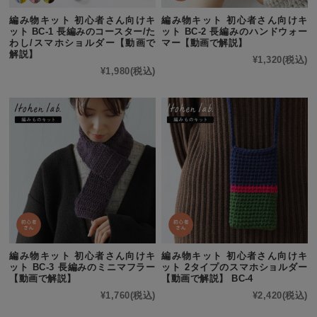
編み物キット 初心者さん向けキ
編み物キット 初心者さん向けキ
ット BC-1 長編みのコースター/た
ット BC-2 長編みのハンドウォー
わし/スマホショルダー【動画で
マー【動画で解説】
解説】
¥1,320
(税込)
¥1,980
(税込)
編み物キット 初心者さん向けキ
編み物キット 初心者さん向けキ
ット BC-3 長編みのミニマフラー
ット 2タイプのスマホショルダー
【動画で解説】
【動画で解説】 BC-4
¥1,760
(税込)
¥2,420
(税込)