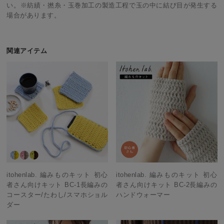
い。※紡績・撚糸・玉巻加工の製造工程で玉の中に結び目が発生する
場合があります。
関連アイテム
itohenlab. 編みものキット 初心
itohenlab. 編みものキット 初心
者さん向けキット BC-1長編みの
者さん向けキット BC-2長編みの
コースター/たわし/スマホショル
ハンドウォーマー
ダー