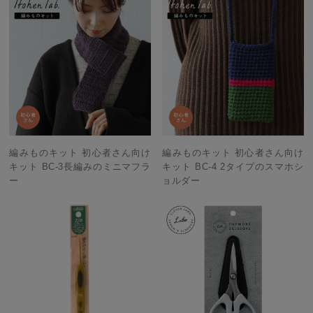
編みものキット 初心者さん向け
編みものキット 初心者さん向け
キット BC-3長編みのミニマフラ
キット BC-4 2タイプのスマホシ
ー
ョルダー