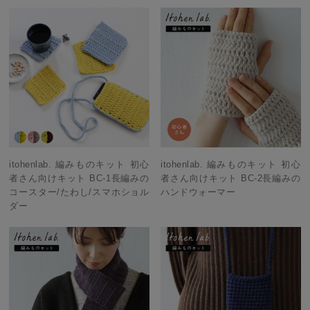
itohenlab. 編みものキット 初心
itohenlab. 編みものキット 初心
者さん向けキット BC-1長編みの
者さん向けキット BC-2長編みの
コースター/たわし/スマホショル
ハンドウォーマー
ダー