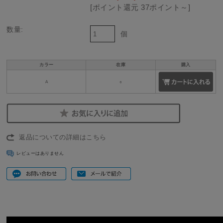
[ポイント還元 37ポイント～]
数量:
個
カラー
在庫
購入
A
○
返品についての詳細はこちら
レビューはありません