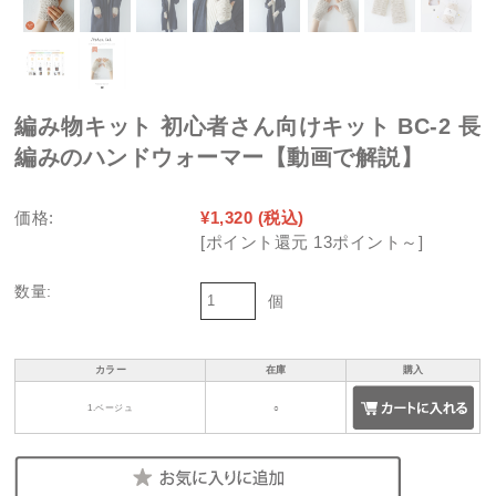
編み物キット 初心者さん向けキット BC-2 長
編みのハンドウォーマー【動画で解説】
価格:
¥1,320
(税込)
[ポイント還元 13ポイント～]
数量:
個
カラー
在庫
購入
1.ベージュ
○