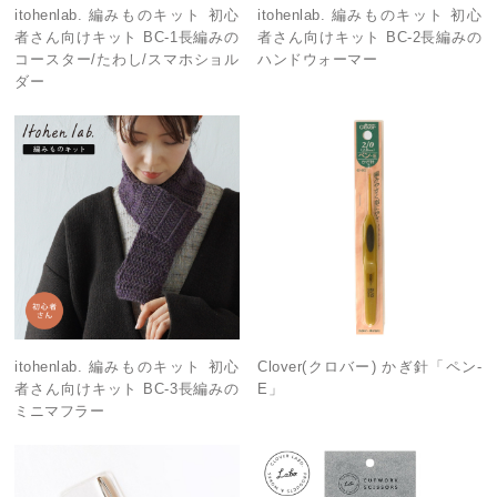
itohenlab. 編みものキット 初心
itohenlab. 編みものキット 初心
者さん向けキット BC-1長編みの
者さん向けキット BC-2長編みの
コースター/たわし/スマホショル
ハンドウォーマー
ダー
itohenlab. 編みものキット 初心
Clover(クロバー) かぎ針「ペン-
者さん向けキット BC-3長編みの
E」
ミニマフラー