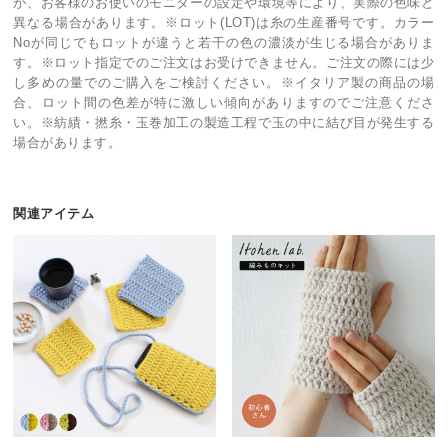
が、お客様のお使いのモニターの設定や環境等により、実際の色味と
異なる場合があります。※ロット(LOT)は糸の生産番号です。カラー
Noが同じでもロットが違うと若干の色の濃淡が生じる場合がありま
す。※ロット指定でのご注文はお受けできません。ご注文の際には少
し多めの量でのご購入をご検討ください。※イタリア製の商品の場
合、ロット間の色差が特に激しい傾向がありますのでご注意くださ
い。※紡績・撚糸・玉巻加工の製造工程で玉の中に結び目が発生する
場合があります。
関連アイテム