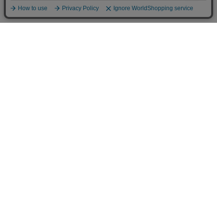
生地/織物
新商品
種類
SALE