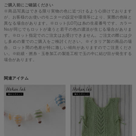
ご購入前にご確認ください
※商品写真はできる限り実物の色に近づけるよう心掛けております
が、お客様のお使いのモニターの設定や環境等により、実際の色味と
異なる場合があります。※ロット(LOT)は糸の生産番号です。カラー
Noが同じでもロットが違うと若干の色の濃淡が生じる場合がありま
す。※ロット指定でのご注文はお受けできません。ご注文の際には少
し多めの量でのご購入をご検討ください。※イタリア製の商品の場
合、ロット間の色差が特に激しい傾向がありますのでご注意くださ
い。※紡績・撚糸・玉巻加工の製造工程で玉の中に結び目が発生する
場合があります。
関連アイテム