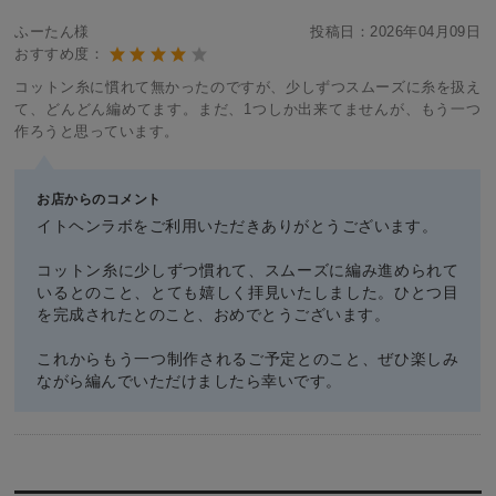
ふーたん様
投稿日：
2026年04月09日
おすすめ度：
コットン糸に慣れて無かったのですが、少しずつスムーズに糸を扱え
て、どんどん編めてます。まだ、1つしか出来てませんが、もう一つ
作ろうと思っています。
お店からのコメント
イトヘンラボをご利用いただきありがとうございます。
コットン糸に少しずつ慣れて、スムーズに編み進められて
いるとのこと、とても嬉しく拝見いたしました。ひとつ目
を完成されたとのこと、おめでとうございます。
これからもう一つ制作されるご予定とのこと、ぜひ楽しみ
ながら編んでいただけましたら幸いです。