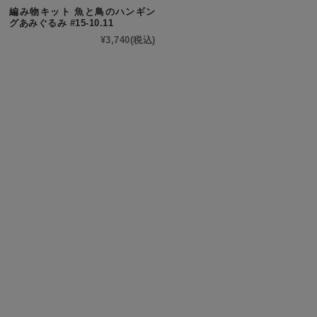
編み物キット 魚と鳥のハンギン
グあみぐるみ #15-10.11
¥3,740
(税込)