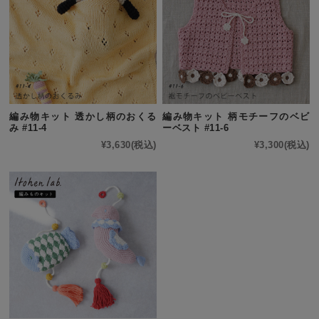
編み物キット 透かし柄のおくる
編み物キット 柄モチーフのベビ
み #11-4
ーベスト #11-6
¥3,630
(税込)
¥3,300
(税込)