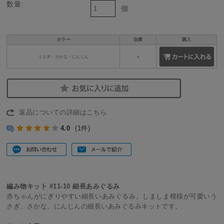
数量:
個
カラー
在庫
購入
うさぎ・さかな・にんじん
○
返品についての詳細はこちら
4.0
(1件)
編み物キット #11-10 細長あみぐるみ
赤ちゃんがにぎりやすい細長いあみぐるみ。しましま模様が可愛いう
さぎ、さかな、にんじんの細長いあみぐるみキットです。