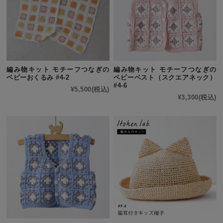
編み物キット モチーフつなぎの
編み物キット モチーフつなぎの
ベビーおくるみ #4-2
ベビーベスト（スクエアネック）
#4-6
¥5,500
(税込)
¥3,300
(税込)