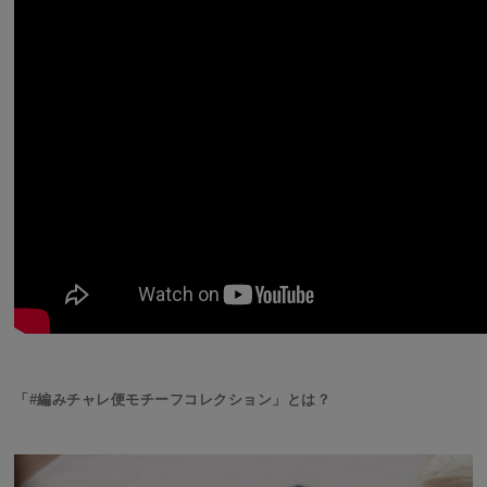
「#編みチャレ便モチーフコレクション」とは？