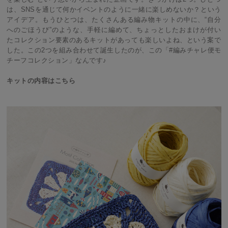
は、SNSを通じて何かイベントのように一緒に楽しめないか？という
アイデア。もうひとつは、たくさんある編み物キットの中に、“自分
へのごほうび”のような、手軽に編めて、ちょっとしたおまけが付い
たコレクション要素のあるキットがあっても楽しいよね、という案で
した。この2つを組み合わせて誕生したのが、この「#編みチャレ便モ
チーフコレクション」なんです♪
キットの内容はこちら