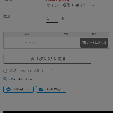
[ポイント還元 16ポイント～]
数量:
個
カラー
在庫
購入
レトロフラワー
○
返品についての詳細はこちら
レビューはありません