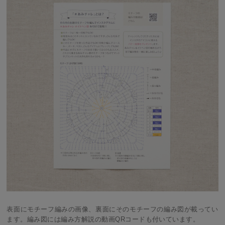
表面にモチーフ編みの画像、裏面にそのモチーフの編み図が載ってい
ます。編み図には編み方解説の動画QRコードも付いています。