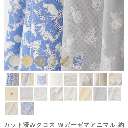
カット済みクロス Wガーゼマアニマル 約