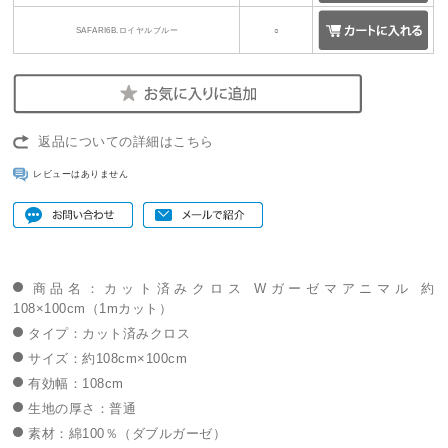
SAFARI6B.ロイヤルブルー
○
返品についての詳細はこちら
レビューはありません
商品名：カット済みクロス Wガーゼマアニマル 約
108×100cm（1mカット）
タイプ：カット済みクロス
サイズ：約108cm×100cm
有効幅：108cm
生地の厚さ：普通
素材：綿100％（ダブルガーゼ）