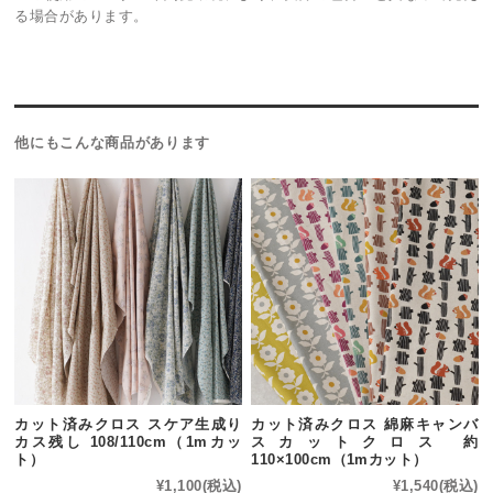
る場合があります。
他にもこんな商品があります
カット済みクロス スケア生成り
カット済みクロス 綿麻キャンバ
カス残し 108/110cm（1mカッ
スカットクロス 約
ト）
110×100cm（1mカット）
¥1,100
(税込)
¥1,540
(税込)