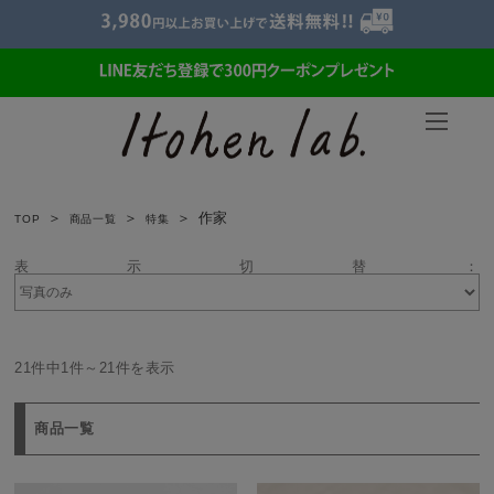
作家
TOP
商品一覧
特集
表示切替：
21件中1件～21件を表示
商品一覧