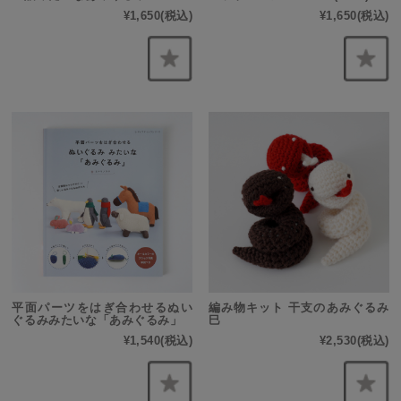
¥1,650
(税込)
¥1,650
(税込)
平面パーツをはぎ合わせるぬい
編み物キット 干支のあみぐるみ
ぐるみみたいな「あみぐるみ」
巳
¥1,540
(税込)
¥2,530
(税込)