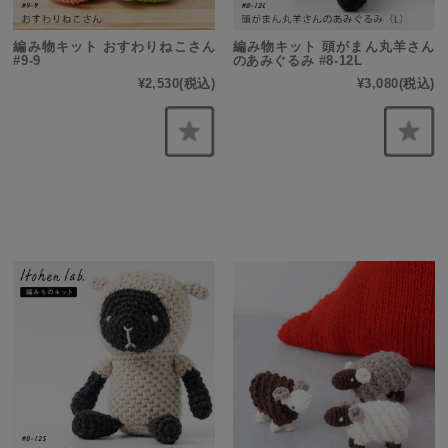
編み物キット おすわりねこさん
編み物キット 頭がまん丸羊さん
#9-9
のあみぐるみ #8-12L
¥2,530
(税込)
¥3,080
(税込)