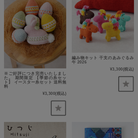
編み物キット 干支のあみぐるみ
午 2026
¥3,300
(税込)
※ご好評につき完売いたしまし
た。 期間限定 【季節の糸セッ
ト】 イースター糸セット 送料無
料
¥3,300
(税込)