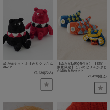
編み物キット おすわりクマさん
【編み方動画QR付き】 【期間・
#6-12
数量限定】こいのぼり＆かぶと
が編める糸セット
¥2,420
(税込)
¥2,420
(税込)