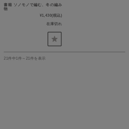
書籍 ソノモノで編む、冬の編み
物
¥1,430
(税込)
在庫切れ
21件中1件～21件を表示