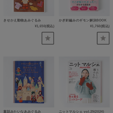
きせかえ動物あみぐるみ
かぎ針編みのギモン解決BOOK
¥1,650
(税込)
¥1,760
(税込)
童話みたいなあみぐるみ
ニットマルシェ vol.29(2024)