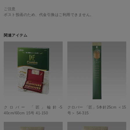
ご注意
ポスト投函のため、代金引換はご利用できません。
関連アイテム
クロバー 「匠」輪針-S
クロバー 「匠」5本針25cm ＜15
40cm/60cm 15号 41-150
号＞ 54-315