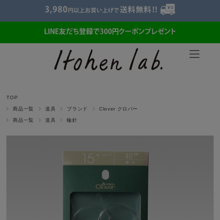
TOP
商品一覧
道具
ブランド
Clover クロバー
商品一覧
道具
輪針