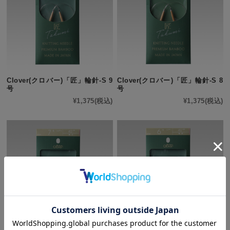
Clover(クロバー)「匠」輪針-S 9
Clover(クロバー)「匠」輪針-S 8
号
号
¥1,375
(税込)
¥1,375
(税込)