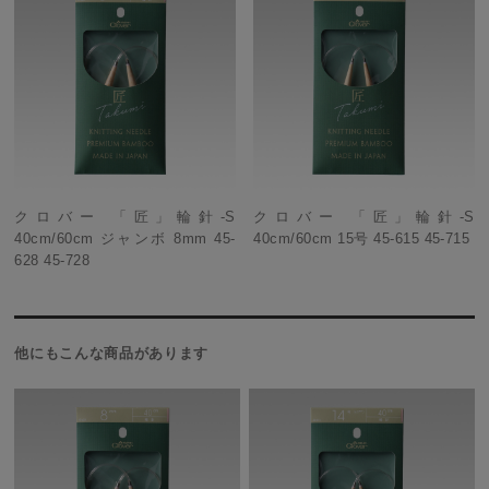
クロバー 「匠」輪針-S
クロバー 「匠」輪針-S
40cm/60cm ジャンボ 8mm 45-
40cm/60cm 15号 45-615 45-715
628 45-728
他にもこんな商品があります