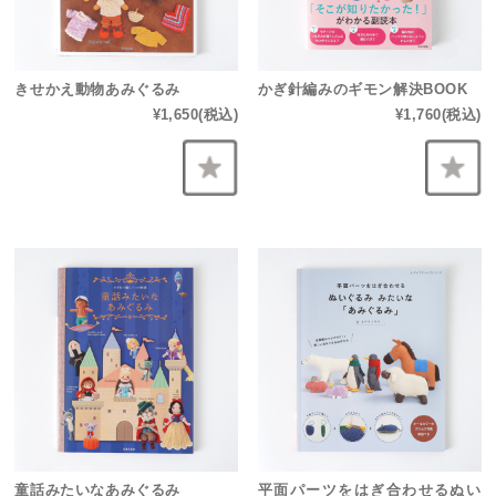
きせかえ動物あみぐるみ
かぎ針編みのギモン解決BOOK
¥1,650
(税込)
¥1,760
(税込)
童話みたいなあみぐるみ
平面パーツをはぎ合わせるぬい