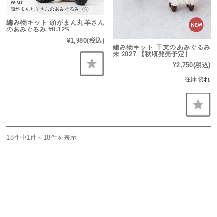
編み物キット 頭がまん丸羊さん
のあみぐるみ #8-12S
¥1,980
(税込)
編み物キット 干支のあみぐるみ
未 2027 【秋頃発売予定】
¥2,750
(税込)
在庫切れ
18件中1件～18件を表示