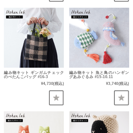
編み物キット ギンガムチェック
編み物キット 魚と鳥のハンギン
のぺたんこバッグ #16-3
グあみぐるみ #15-10.11
¥4,730
(税込)
¥3,740
(税込)