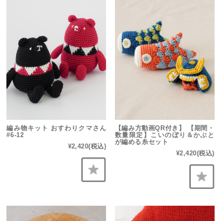
編み物キット おすわりクマさん
【編み方動画QR付き】 【期間・
#6-12
数量限定】こいのぼり＆かぶと
が編める糸セット
¥2,420
(税込)
¥2,420
(税込)