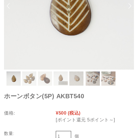
ホーンボタン(5P) AKBT540
価格:
¥500
(税込)
[ポイント還元 5ポイント～]
数量:
個