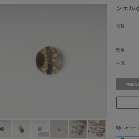
シェルボタ
価格:
数量:
在庫:
レビュー