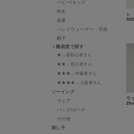
ベビー/キッズ
秋冬
シ
SS
春夏
ハンドウォーマー・手袋
帽子
＞難易度で探す
★…
超初心者さん
★★…
初心者さん
★★★…
中級者さん
★★★★…
上級者さん
ソーイング
ウ
ウェア
25
バッグ/ポーチ
その他
刺し子