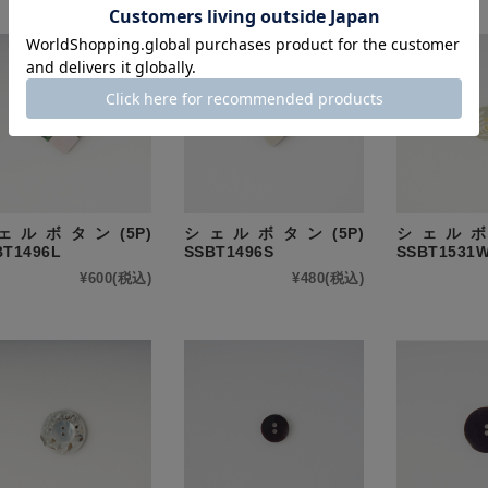
ェルボタン(5P)
シェルボタン(5P)
シェルボタ
BT1496L
SSBT1496S
SSBT1531
¥600
(税込)
¥480
(税込)