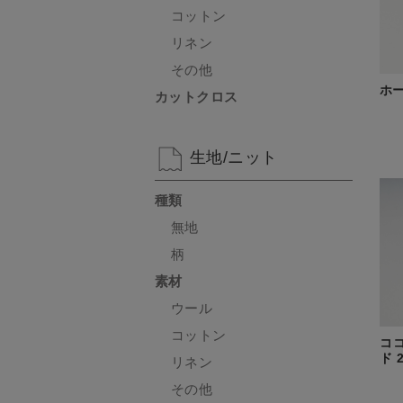
コットン
リネン
その他
ホー
カットクロス
生地/ニット
種類
無地
柄
素材
ウール
コットン
コ
ド 
リネン
その他