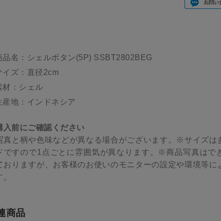
商品名：シェルボタン(5P) SSBT2802BEG
サイズ：直径2cm
素材：シェル
生産地：インドネシア
購入前にご確認ください
写真と柄や色味などが異なる場合がございます。※サイズは
ドですので1点ごとに雰囲気が異なります。※商品写真はで
ておりますが、お客様のお使いのモニターの設定や環境等に
す。
連商品