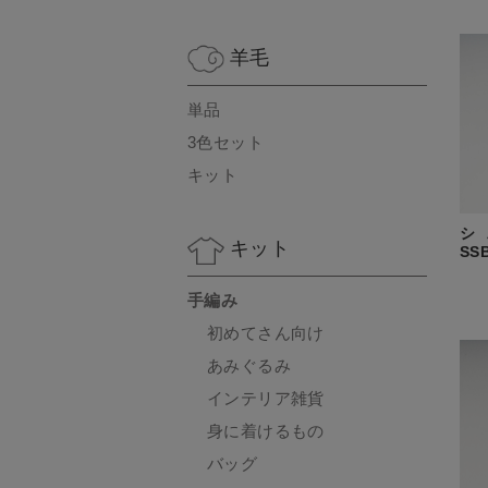
羊毛
単品
3色セット
キット
シ
キット
SS
手編み
初めてさん向け
あみぐるみ
インテリア雑貨
身に着けるもの
バッグ