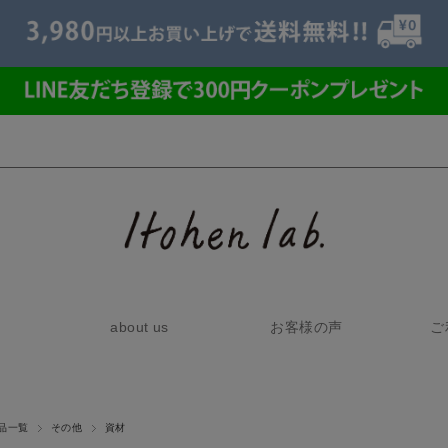
about us
お客様の声
ご
品一覧
その他
資材