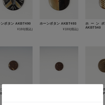
ンボタン AKBT490
ホーンボタン AKBT493
ホーンボタ
AKBT540
¥180
(税込)
¥180
(税込)
コナッツボタン ラウン
ココナッツボタン ラウン
ココナッツボ
20mm(5P) CB4059
ド 18mm(10P) CB4060
ド 30mm(5P
¥100
(税込)
¥121
(税込)