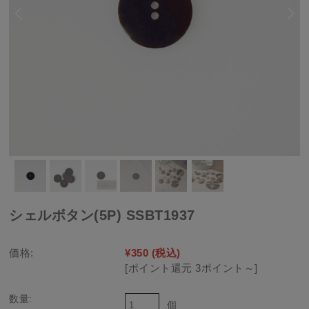
シェルボタン(5P) SSBT1937
価格:
¥350
(税込)
[ポイント還元 3ポイント～]
数量:
個