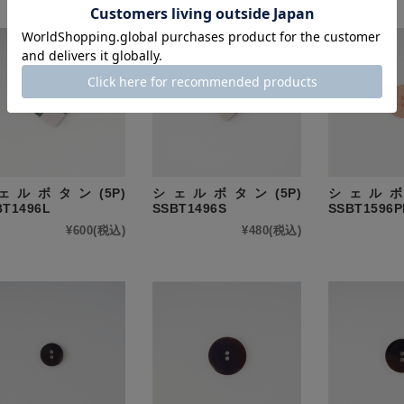
ェルボタン(5P)
シェルボタン(5P)
シェルボタ
BT1496L
SSBT1496S
SSBT1596P
¥600
(税込)
¥480
(税込)