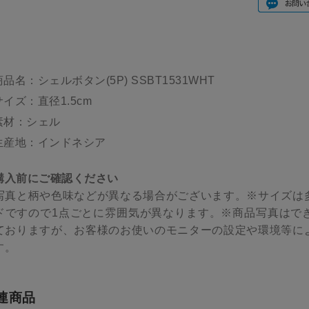
商品名：シェルボタン(5P) SSBT1531WHT
サイズ：直径1.5cm
素材：シェル
生産地：インドネシア
購入前にご確認ください
写真と柄や色味などが異なる場合がございます。※サイズは
ドですので1点ごとに雰囲気が異なります。※商品写真はで
ておりますが、お客様のお使いのモニターの設定や環境等に
す。
連商品