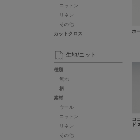
コットン
リネン
その他
ホー
カットクロス
生地/ニット
種類
無地
柄
素材
ウール
コットン
コ
ド 
リネン
その他