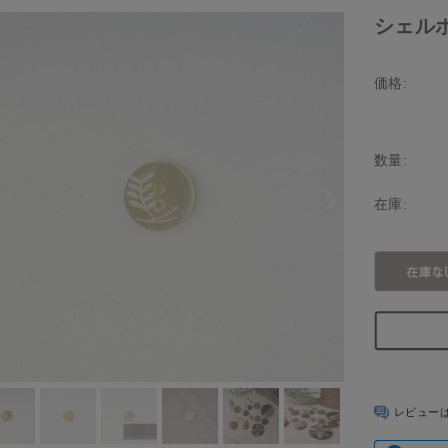
シェルボタ
価格:
数量:
在庫:
レビュー