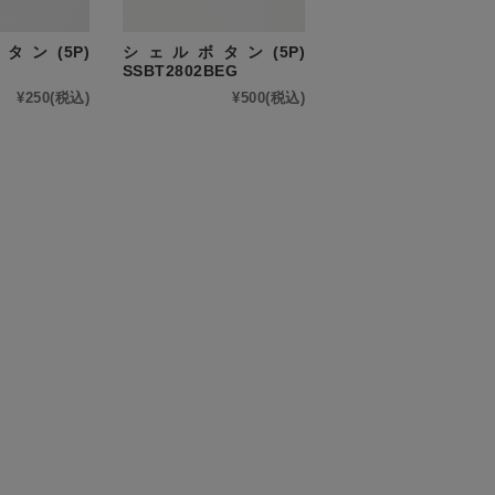
ン(5P)
シェルボタン(5P)
SSBT2802BEG
¥250
(税込)
¥500
(税込)