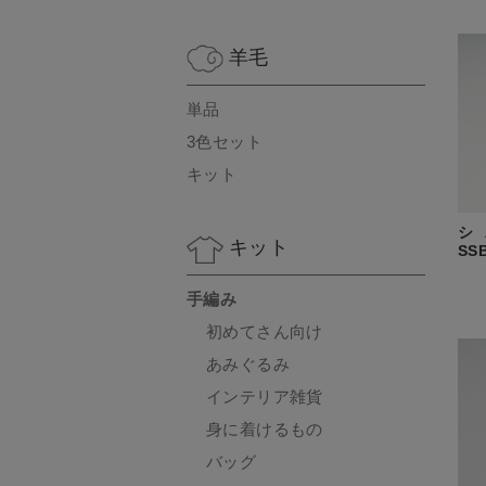
羊毛
単品
3色セット
キット
シ
キット
SS
手編み
初めてさん向け
あみぐるみ
インテリア雑貨
身に着けるもの
バッグ