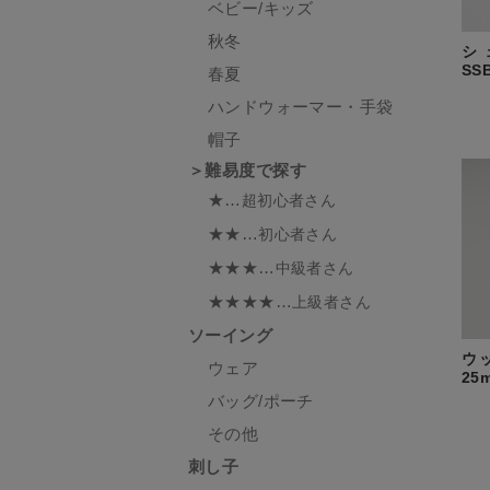
ベビー/キッズ
秋冬
シ
SS
春夏
ハンドウォーマー・手袋
帽子
＞難易度で探す
★…
超初心者さん
★★…
初心者さん
★★★…
中級者さん
★★★★…
上級者さん
ソーイング
ウ
ウェア
25
バッグ/ポーチ
その他
刺し子