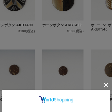
ンボタン AKBT490
ホーンボタン AKBT493
ホーンボタ
AKBT540
¥180
(税込)
¥180
(税込)
コナッツボタン ラウン
ココナッツボタン ラウン
ココナッツボ
20mm(5P) CB4059
ド 18mm(10P) CB4060
ド 30mm(5P
¥100
(税込)
¥121
(税込)