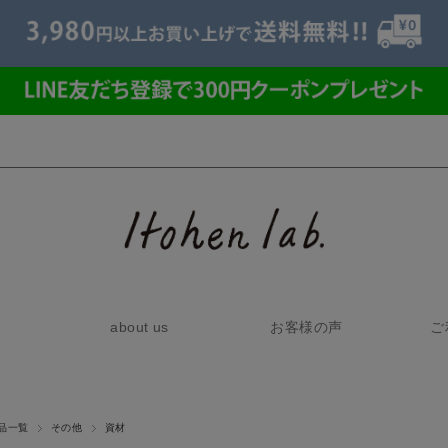
about us
お客様の声
ご
品一覧
その他
資材