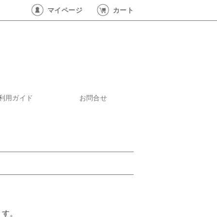
マイページ
カート
利用ガイド
お問合せ
ます。