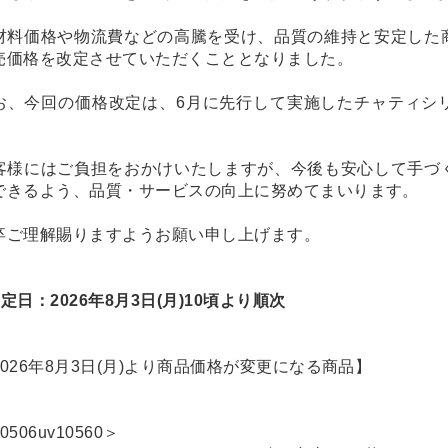
材料価格や物流費などの高騰を受け、品質の維持と安定した
売価格を改定させていただくこととなりました。
お、今回の価格改定は、6月に先行して実施したチャティシ
。
客様にはご負担をおかけいたしますが、今後も安心して手づ
できるよう、品質・サービスの向上に努めてまいります。
卒ご理解賜りますようお願い申し上げます。
定日：2026年8月3日(月)10頃より順次
2026年8月3日(月)より商品価格が変更になる商品】
0506uv10560＞