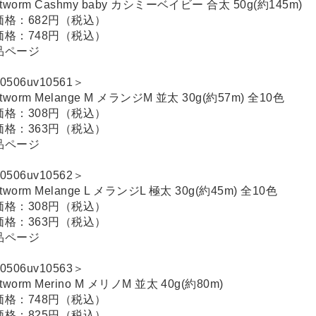
itworm Cashmy baby カシミーベイビー 合太 50g(約145m)
価格：682円（税込）
価格：748円（税込）
品ページ
0506uv10561＞
itworm Melange M メランジM 並太 30g(約57m) 全10色
価格：308円（税込）
価格：363円（税込）
品ページ
0506uv10562＞
itworm Melange L メランジL 極太 30g(約45m) 全10色
価格：308円（税込）
価格：363円（税込）
品ページ
0506uv10563＞
itworm Merino M メリノM 並太 40g(約80m)
価格：748円（税込）
価格：825円（税込）