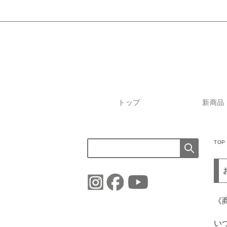
トップ
新商品
TOP
《
い