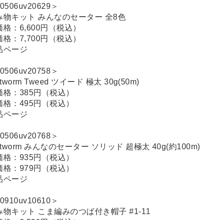
0506uv20629＞
み物キット みんなのセーター 全8色
価格：6,600円（税込）
価格：7,700円（税込）
品ページ
0506uv20758＞
itworm Tweed ツイード 極太 30g(50m)
価格：385円（税込）
価格：495円（税込）
品ページ
0506uv20768＞
itworm みんなのセーター ソリッド 超極太 40g(約100m)
価格：935円（税込）
価格：979円（税込）
品ページ
0910uv10610＞
み物キット こま編みのつば付き帽子 #1-11