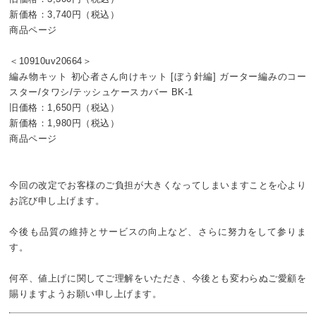
新価格：3,740円（税込）
商品ページ
＜10910uv20664＞
編み物キット 初心者さん向けキット [ぼう針編] ガーター編みのコー
スター/タワシ/テッシュケースカバー BK-1
旧価格：1,650円（税込）
新価格：1,980円（税込）
商品ページ
今回の改定でお客様のご負担が大きくなってしまいますことを心より
お詫び申し上げます。
今後も品質の維持とサービスの向上など、さらに努力をして参りま
す。
何卒、値上げに関してご理解をいただき、今後とも変わらぬご愛顧を
賜りますようお願い申し上げます。