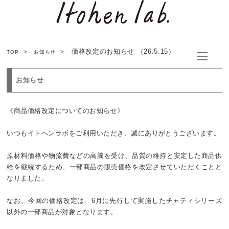
価格改定のお知らせ （26.5.15）
TOP
お知らせ
お知らせ
《商品価格改定についてのお知らせ》
いつもイトヘンラボをご利用いただき、誠にありがとうございます。
原材料価格や物流費などの高騰を受け、品質の維持と安定した商品供
給を継続するため、一部商品の販売価格を改定させていただくことと
なりました。
なお、今回の価格改定は、6月に先行して実施したチャティシリーズ
以外の一部商品が対象となります。