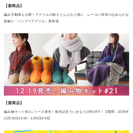
【新商品】
編み方動画も公開！アクリルの軽さとふんわり感に、レーヨン特有のなめらかな
肌触り「バンブーアクリル」新登場。
【新商品】
編み物キット#21シリーズ発売！発売記念でいきなり10%OFF！【期間：2025年
12月19日10:00～1月6日9:59】