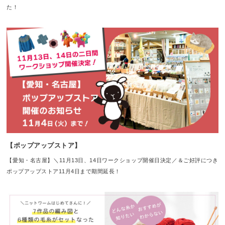
た！
【ポップアップストア】
【愛知・名古屋】＼11月13日、14日ワークショップ開催日決定／＆ご好評につき
ポップアップストア11月4日まで期間延長！