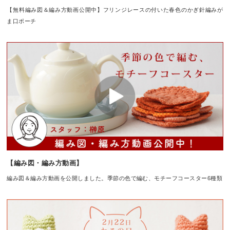
【無料編み図＆編み方動画公開中】フリンジレースの付いた春色のかぎ針編みが
ま口ポーチ
【編み図・編み方動画】
編み図＆編み方動画を公開しました。季節の色で編む、モチーフコースター6種類