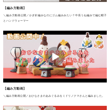
【編み方動画】
＼編み方動画公開／かぎ針編みなのにゴム編みみたい？中長うね編みで編む帽子
とハンドウォーマー
【編み方動画】
＼編み方動画公開／おひなさまのあみぐるみをミドリノクマさんと編みました。