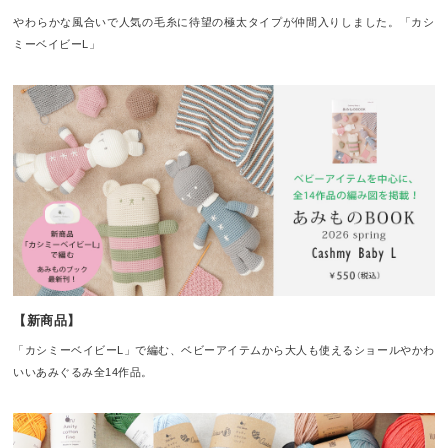
やわらかな風合いで人気の毛糸に待望の極太タイプが仲間入りしました。「カシ
ミーベイビーL」
【新商品】
「カシミーベイビーL」で編む、ベビーアイテムから大人も使えるショールやかわ
いいあみぐるみ全14作品。