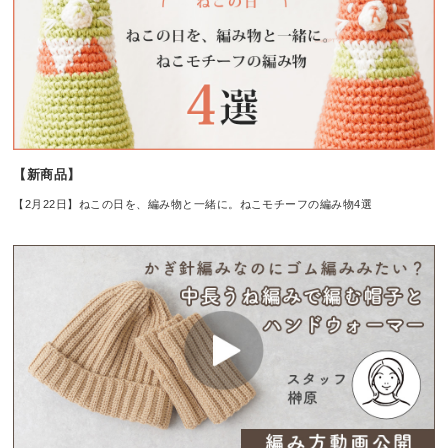
【新商品】
【2月22日】ねこの日を、編み物と一緒に。ねこモチーフの編み物4選