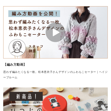
【編み方動画】
思わず編みたくなる一枚。松本恵衣子さんデザインのふわもこセーター｜ヘイジ
ーブルーム