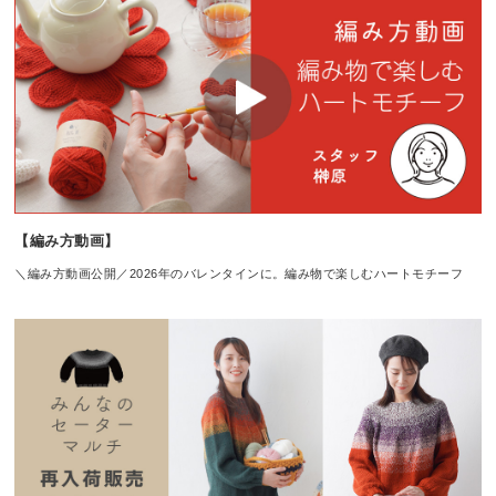
【編み方動画】
＼編み方動画公開／2026年のバレンタインに。編み物で楽しむハートモチーフ