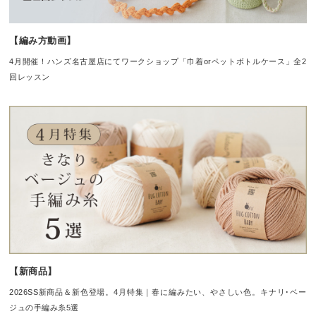
【編み方動画】
4月開催！ハンズ名古屋店にてワークショップ「巾着orペットボトルケース」全2
回レッスン
【新商品】
2026SS新商品＆新色登場。4月特集｜春に編みたい、やさしい色。キナリ･ベー
ジュの手編み糸5選