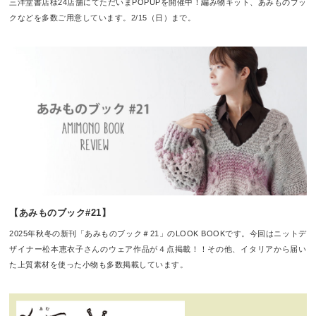
三洋堂書店様24店舗にてただいまPOPUPを開催中！編み物キット、あみものブッ
クなどを多数ご用意しています。2/15（日）まで。
【あみものブック#21】
2025年秋冬の新刊「あみものブック＃21」のLOOK BOOKです。今回はニットデ
ザイナー松本恵衣子さんのウェア作品が４点掲載！！その他、イタリアから届い
た上質素材を使った小物も多数掲載しています。