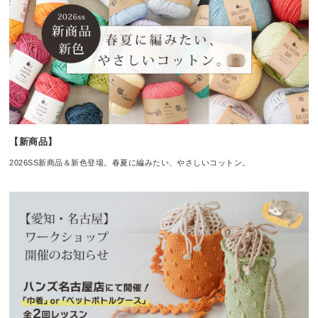
【新商品】
2026SS新商品＆新色登場。春夏に編みたい、やさしいコットン。