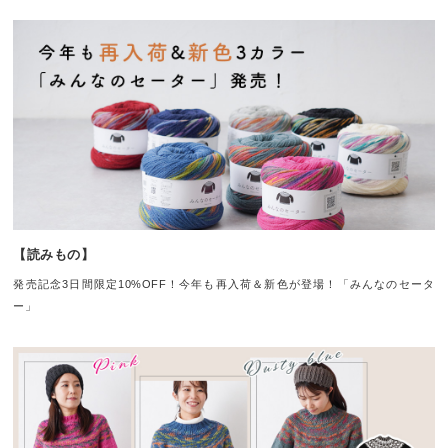
【読みもの】
発売記念3日間限定10%OFF！今年も再入荷＆新色が登場！「みんなのセータ
ー」