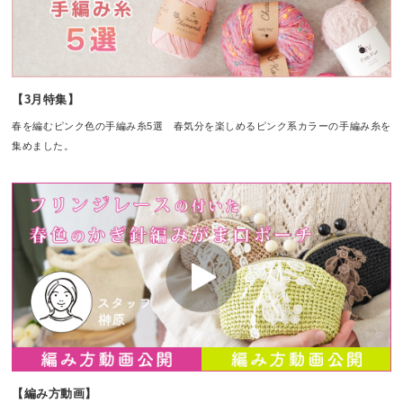
【3月特集】
春を編むピンク色の手編み糸5選 春気分を楽しめるピンク系カラーの手編み糸を
集めました。
【編み方動画】