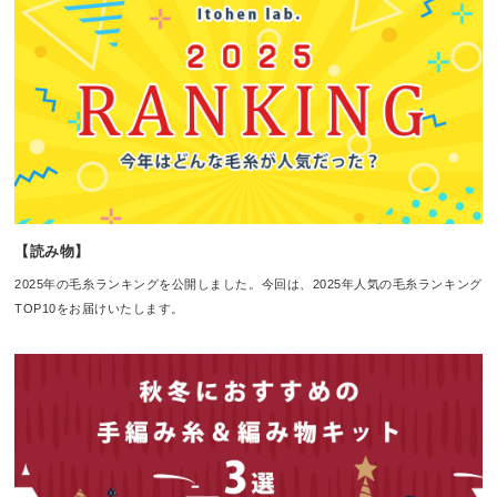
【読み物】
2025年の毛糸ランキングを公開しました。今回は、2025年人気の毛糸ランキング
TOP10をお届けいたします。