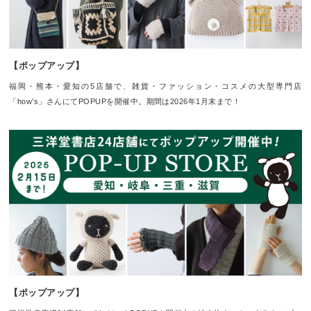
【ポップアップ】
福岡・熊本・愛知の5店舗で、雑貨・ファッション・コスメの大型専門店
「how’s」さんにてPOPUPを開催中。期間は2026年1月末まで！
【ポップアップ】