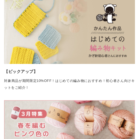
【ピックアップ】
対象商品が期間限定10%OFF！はじめての編み物におすすめ！初心者さん向けキ
ットをご紹介！