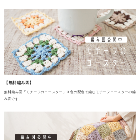
【無料編み図】
無料編み図「モチーフのコースター」３色の配色で編むモチーフコースターの編
み図です。