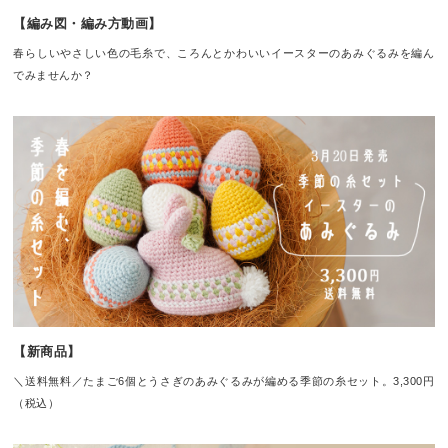
【編み図・編み方動画】
春らしいやさしい色の毛糸で、ころんとかわいいイースターのあみぐるみを編ん
でみませんか？
【新商品】
＼送料無料／たまご6個とうさぎのあみぐるみが編める季節の糸セット。3,300円
（税込）