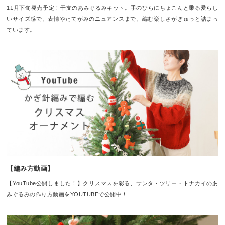
11月下旬発売予定！干支のあみぐるみキット。手のひらにちょこんと乗る愛らし
いサイズ感で、表情やたてがみのニュアンスまで、編む楽しさがぎゅっと詰まっ
ています。
【編み方動画】
【YouTube公開しました！】クリスマスを彩る、サンタ・ツリー・トナカイのあ
みぐるみの作り方動画をYOUTUBEで公開中！